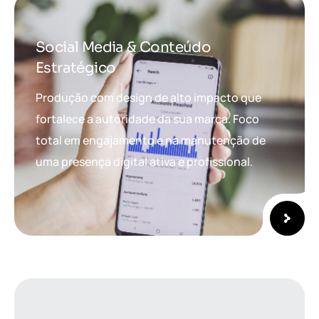
Social Media & Conteúdo
Estratégico
Produção com design de alto impacto que
fortalece a autoridade da sua marca. Foco
total em engajamento e na manutenção de
uma presença digital ativa e profissional.