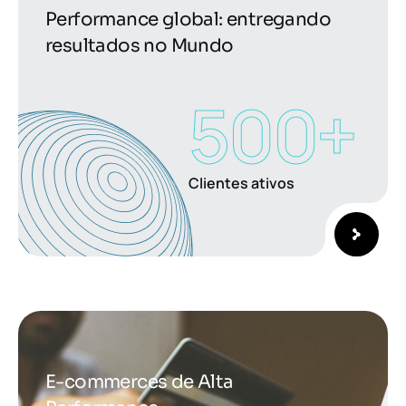
Performance global: entregando
resultados no Mundo
500
+
Clientes ativos
E-commerces de Alta