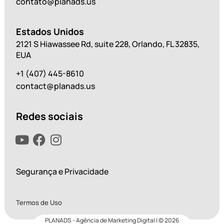
contato@planads.us
Estados Unidos
2121 S Hiawassee Rd, suite 228, Orlando, FL 32835,
EUA
+1 (407) 445-8610
contact@planads.us
Redes sociais
Segurança e Privacidade
Termos de Uso
PLANADS
- Agência de Marketing Digital | © 2026