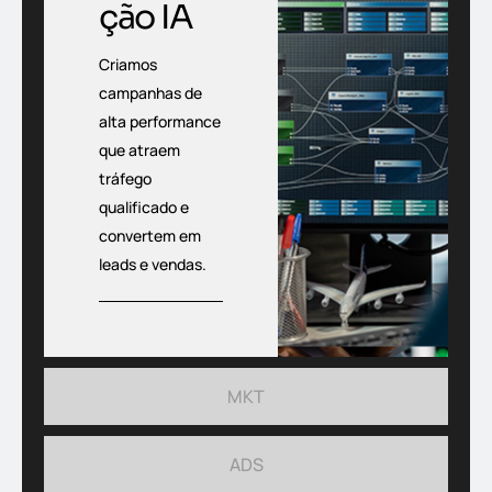
ção IA
Criamos
campanhas de
alta performance
que atraem
tráfego
qualificado e
convertem em
leads e vendas.
MKT
ADS