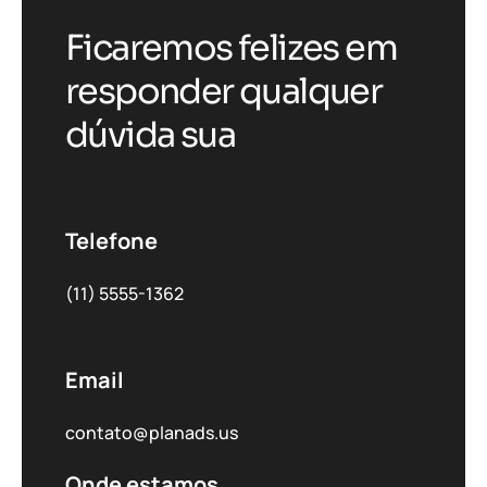
Ficaremos felizes em
responder qualquer
dúvida sua
Telefone
(11) 5555-1362
Email
contato@planads.us
Onde estamos