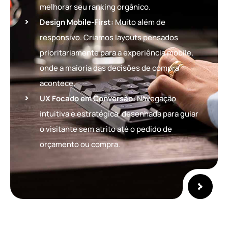
melhorar seu ranking orgânico.
Design Mobile-First:
Muito além de
responsivo. Criamos layouts pensados
prioritariamente para a experiência mobile,
onde a maioria das decisões de compra
acontece.
UX Focado em Conversão:
Navegação
intuitiva e estratégica, desenhada para guiar
o visitante sem atrito até o pedido de
orçamento ou compra.