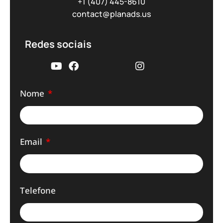
+1 (407) 445-8610
contact@planads.us
Redes sociais
Nome
Email
Telefone