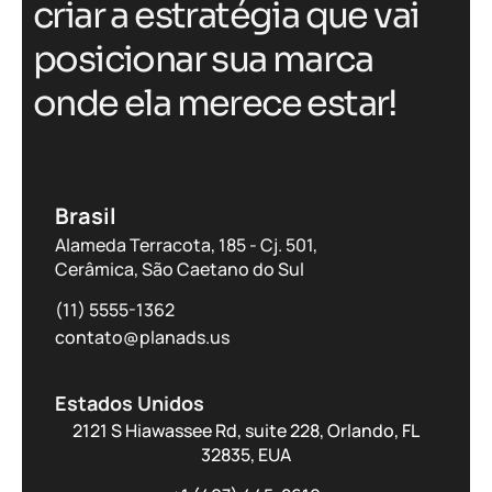
criar a estratégia que vai
posicionar sua marca
onde ela merece estar!
Brasil
Alameda Terracota, 185 - Cj. 501,
Cerâmica, São Caetano do Sul
(11) 5555-1362
contato@planads.us
Estados Unidos
2121 S Hiawassee Rd, suite 228, Orlando, FL
32835, EUA