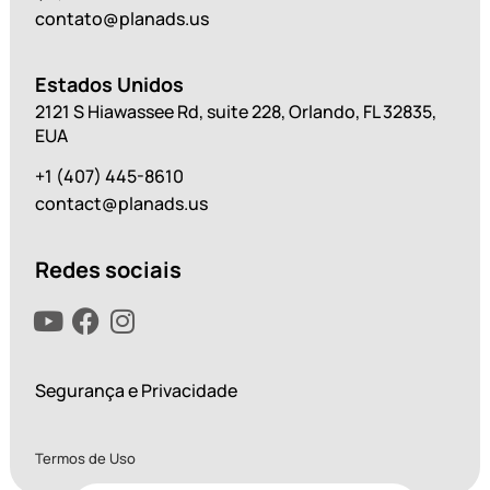
contato@planads.us
Estados Unidos
2121 S Hiawassee Rd, suite 228, Orlando, FL 32835,
EUA
+1 (407) 445-8610
contact@planads.us
Redes sociais
Segurança e Privacidade
Termos de Uso