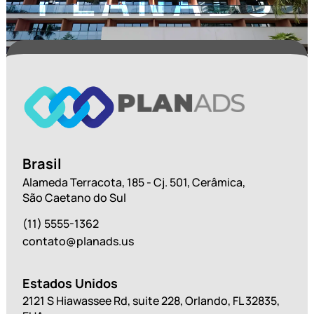
Brasil
Alameda Terracota, 185 - Cj. 501, Cerâmica,
São Caetano do Sul
(11) 5555-1362
contato@planads.us
Estados Unidos
2121 S Hiawassee Rd, suite 228, Orlando, FL 32835,