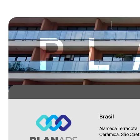
PL
Brasil
Alameda Terracota, 1
Cerâmica, São Caet