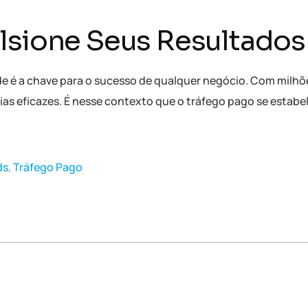
lsione Seus Resultados
idade é a chave para o sucesso de qualquer negócio. Com mi
ias eficazes. É nesse contexto que o tráfego pago se estab
ds
,
Tráfego Pago