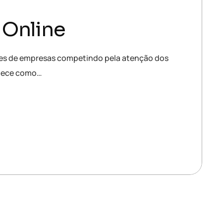
 Online
lhões de empresas competindo pela atenção dos
elece como…