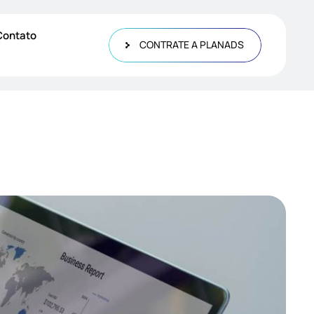
Contato
CONTRATE A PLANADS