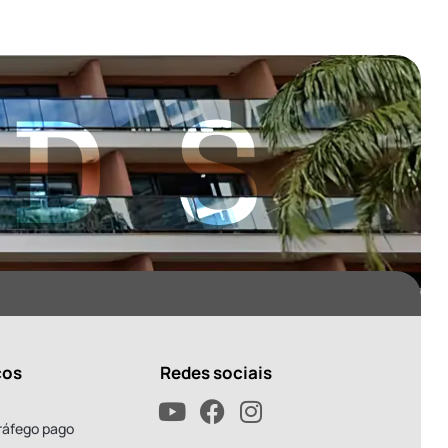
ADS
ços
Redes sociais
ráfego pago